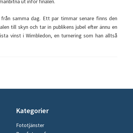
anbitna ut inför finalen.
er från samma dag. Ett par timmar senare finns den
en till skyn och tar in publikens jubel efter ännu en
ista vinst i Wimbledon, en turnering som han alltså
Kategorier
Fototjänster