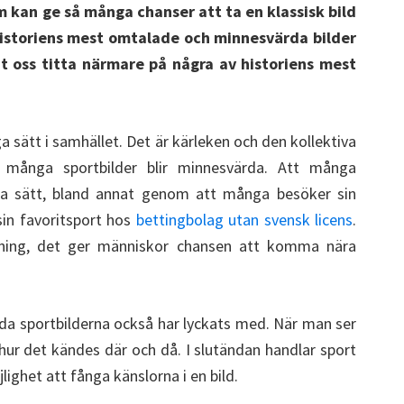
kan ge så många chanser att ta en klassisk bild
historiens mest omtalade och minnesvärda bilder
åt oss titta närmare på några av historiens mest
a sätt i samhället. Det är kärleken och den kollektiva
 många sportbilder blir minnesvärda. Att många
a sätt, bland annat genom att många besöker sin
 sin favoritsport hos
bettingbolag utan svensk licens
.
dning, det ger människor chansen att komma nära
da sportbilderna också har lyckats med. När man ser
 hur det kändes där och då. I slutändan handlar sport
ighet att fånga känslorna i en bild.