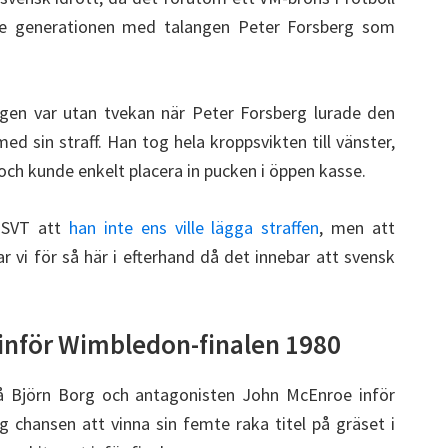
ene generationen med talangen Peter Forsberg som
ngen var utan tvekan när Peter Forsberg lurade den
d sin straff. Han tog hela kroppsvikten till vänster,
och kunde enkelt placera in pucken i öppen kasse.
d SVT att
han inte ens ville lägga straffen
, men att
vi för så här i efterhand då det innebar att svensk
inför Wimbledon-finalen 1980
på Björn Borg och antagonisten John McEnroe inför
 chansen att vinna sin femte raka titel på gräset i