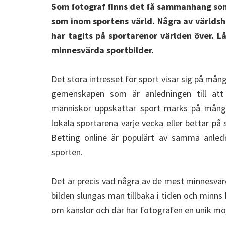
Som fotograf finns det få sammanhang som 
som inom sportens värld. Några av världs
har tagits på sportarenor världen över. L
minnesvärda sportbilder.
Det stora intresset för sport visar sig på mång
gemenskapen som är anledningen till att
människor uppskattar sport märks på mång
lokala sportarena varje vecka eller bettar på
Betting online är populärt av samma anle
sporten.
Det är precis vad några av de mest minnesvär
bilden slungas man tillbaka i tiden och minns
om känslor och där har fotografen en unik möjl