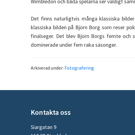
Wimbledon och båda spelarna ser väldigt samm
Det finns naturligtvis många klassiska bild
klassiska bilden på Björn Borg som reser pokal
finalseger. Det blev Björn Borgs femte och s
dominerade under fem raka säsonger.
Arkiverad under:
Fotografering
Footer
Kontakta oss
Siargatan 9