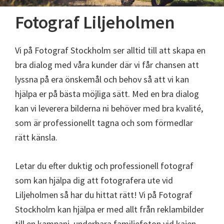
Fotograf Liljeholmen
Vi på Fotograf Stockholm ser alltid till att skapa en
bra dialog med våra kunder där vi får chansen att
lyssna på era önskemål och behov så att vi kan
hjälpa er på bästa möjliga sätt. Med en bra dialog
kan vi leverera bilderna ni behöver med bra kvalité,
som är professionellt tagna och som förmedlar
rätt känsla.
Letar du efter duktig och professionell fotograf
som kan hjälpa dig att fotografera ute vid
Liljeholmen så har du hittat rätt! Vi på Fotograf
Stockholm kan hjälpa er med allt från reklambilder
till en kampanj, underbara familjefoton vid kajen,