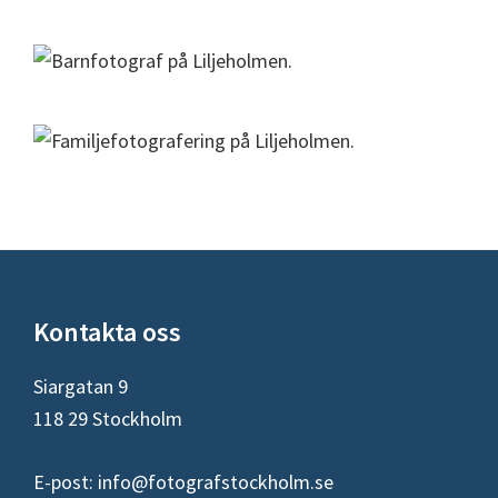
Footer
Kontakta oss
Siargatan 9
118 29 Stockholm
E-post:
info@fotografstockholm.se