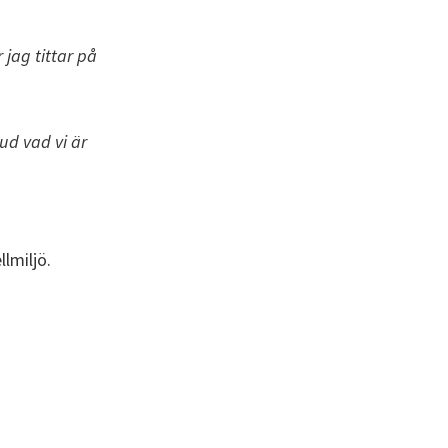
 jag tittar på
ud vad vi är