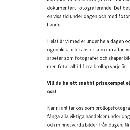
dokumentärt fotograferande. Det betyd
en viss tid under dagen och med fot
händer.
Helst är vi med er under hela dagen oc
ögonblick och känslor som inträffar. 
arbetar som fotografer och skapar bil
men fotar alltid flera bröllop varje år.
Vill du ha ett snabbt prisexempel e
oss!
När ni anlitar oss som bröllopsfotograf
fånga alla viktiga händelser under dag
och minnesvärda bilder från dagen. Ni 