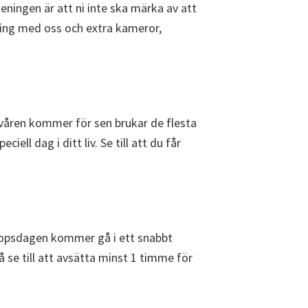
eningen är att ni inte ska märka av att
stning med oss och extra kameror,
 våren kommer för sen brukar de flesta
l dag i ditt liv. Se till att du får
öllopsdagen kommer gå i ett snabbt
 se till att avsätta minst 1 timme för