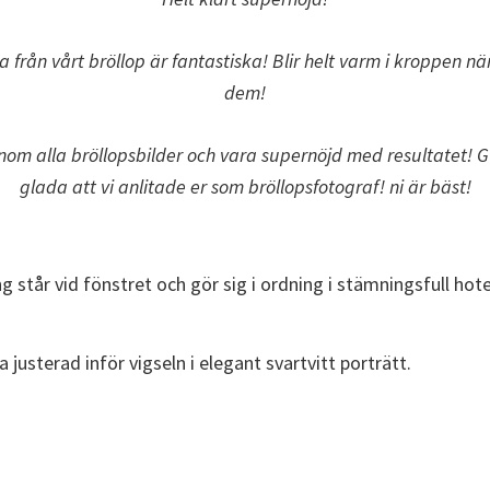
na från vårt bröllop är fantastiska! Blir helt varm i kroppen när
dem!
genom alla bröllopsbilder och vara supernöjd med resultatet! G
glada att vi anlitade er som bröllopsfotograf! ni är bäst!