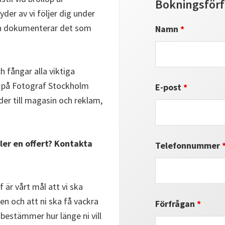
Bokningsför
er av vi följer dig under
on dokumenterar det som
Namn
*
h fångar alla viktiga
Vi på Fotograf Stockholm
E-post
*
der till magasin och reklam,
ller en offert? Kontakta
Telefonnummer
 är vårt mål att vi ska
en och att ni ska få vackra
Förfrågan
*
bestämmer hur länge ni vill