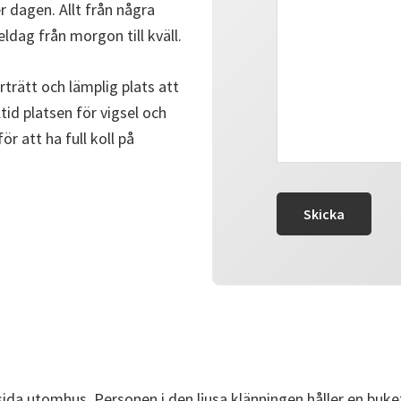
r dagen. Allt från några
heldag från morgon till kväll.
orträtt och lämplig plats att
ltid platsen för vigsel och
r att ha full koll på