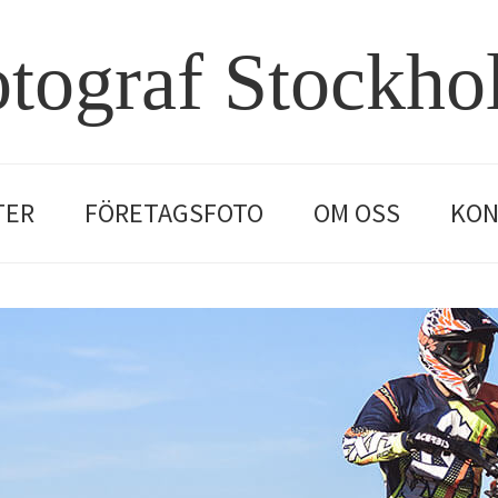
tograf Stockh
TER
FÖRETAGSFOTO
OM OSS
KON