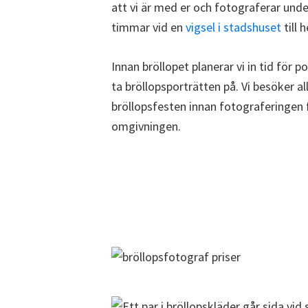
att vi är med er och fotograferar unde
timmar vid en
vigsel i stadshuset
till 
Innan bröllopet planerar vi in tid för p
ta bröllopsporträtten på. Vi besöker al
bröllopsfesten innan fotograferingen fö
omgivningen.