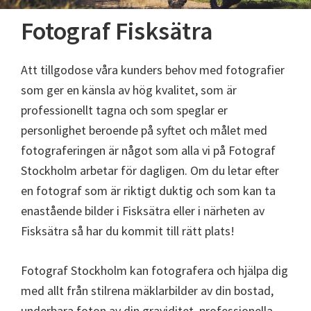
Fotograf Fisksätra
Att tillgodose våra kunders behov med fotografier
som ger en känsla av hög kvalitet, som är
professionellt tagna och som speglar er
personlighet beroende på syftet och målet med
fotograferingen är något som alla vi på Fotograf
Stockholm arbetar för dagligen. Om du letar efter
en fotograf som är riktigt duktig och som kan ta
enastående bilder i Fisksätra eller i närheten av
Fisksätra så har du kommit till rätt plats!
Fotograf Stockholm kan fotografera och hjälpa dig
med allt från stilrena mäklarbilder av din bostad,
underbara foton av din graviditet, professionella