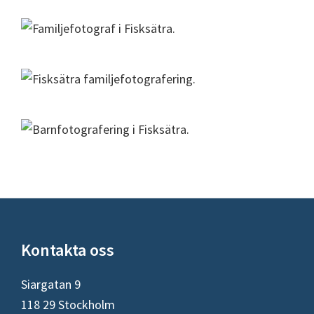
Footer
Kontakta oss
Siargatan 9
118 29 Stockholm