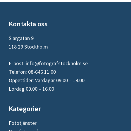
Footer
Kontakta oss
Siargatan 9
118 29 Stockholm
E-post:
info@fotografstockholm.se
Telefon: 08-646 11 00
Öppettider: Vardagar 09.00 – 19.00
Lördag 09.00 – 16.00
Kategorier
Fototjänster