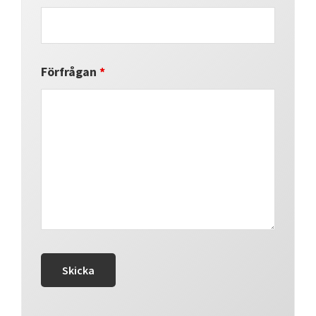
Förfrågan
*