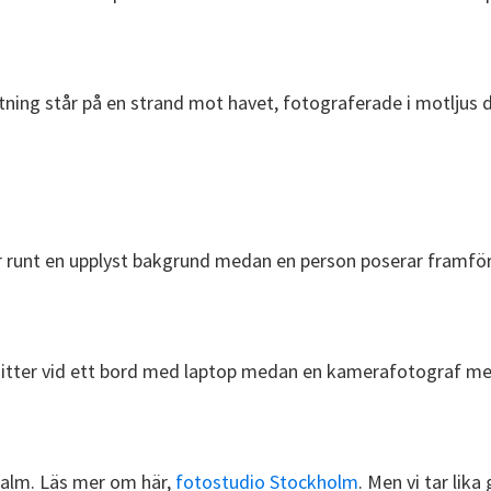
malm. Läs mer om här,
fotostudio Stockholm
. Men vi tar lika