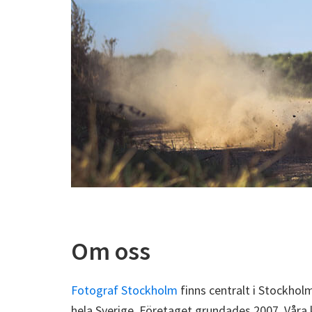
Om oss
Fotograf Stockholm
finns centralt i Stockho
hela Sverige. Företaget grundades 2007. Våra