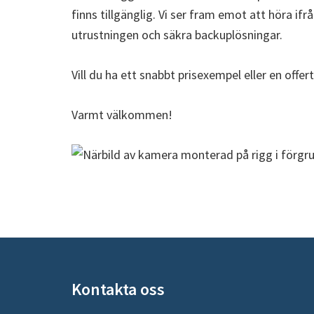
finns tillgänglig. Vi ser fram emot att höra ifr
utrustningen och säkra backuplösningar.
Vill du ha ett snabbt prisexempel eller en offe
Varmt välkommen!
Footer
Kontakta oss