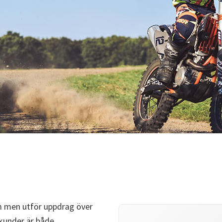
lm men utför uppdrag över
 kunder är både