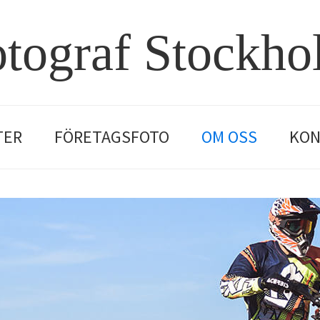
tograf Stockh
TER
FÖRETAGSFOTO
OM OSS
KON