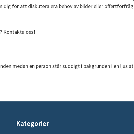
ån dig för att diskutera era behov av bilder eller offertförfrå
rt? Kontakta oss!
Kategorier