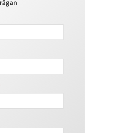
frågan
*