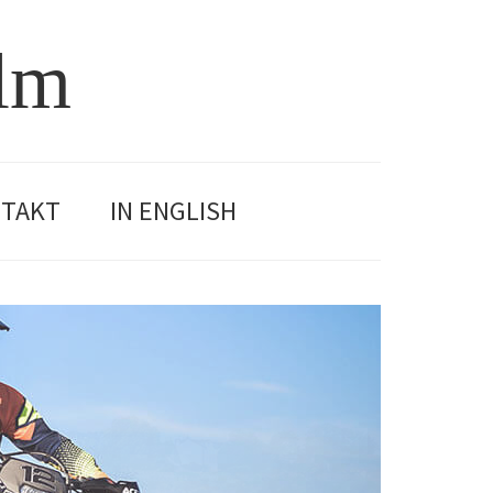
olm
TAKT
IN ENGLISH