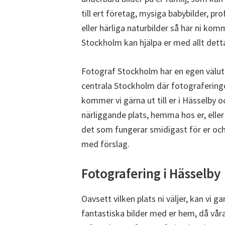
till ert företag, mysiga babybilder, pro
eller härliga naturbilder så har ni komm
Stockholm kan hjälpa er med allt det
Fotograf Stockholm har en egen välutr
centrala Stockholm där fotograferinge
kommer vi gärna ut till er i Hässelby 
närliggande plats, hemma hos er, eller v
det som fungerar smidigast för er och
med förslag.
Fotografering i Hässelby
Oavsett vilken plats ni väljer, kan vi 
fantastiska bilder med er hem, då våra