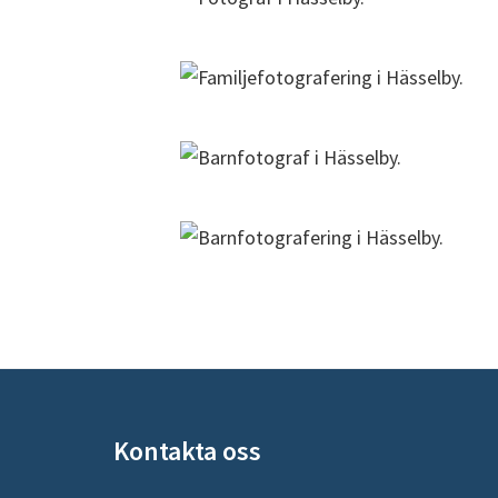
Footer
Kontakta oss