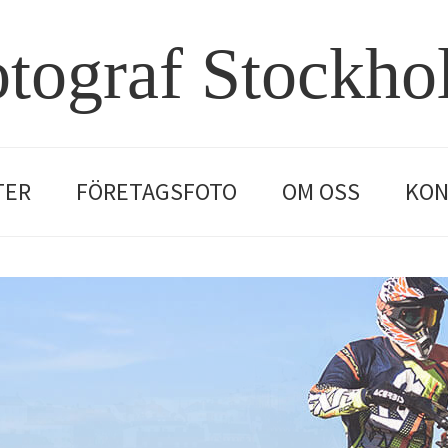
tograf Stockh
TER
FÖRETAGSFOTO
OM OSS
KON