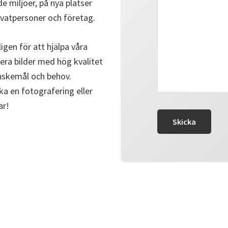
e miljöer, på nya platser
privatpersoner och företag.
gen för att hjälpa våra
era bilder med hög kvalitet
önskemål och behov.
ka en fotografering eller
ar!