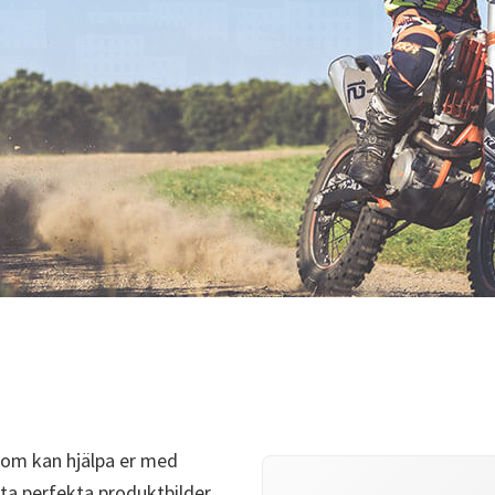
som kan hjälpa er med
 ta perfekta produktbilder